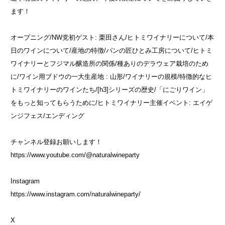
ます！
オープニング/NW党初ゲスト: 栗田さん/ヒトミワイナリーについて/本
日のワインについて/産地の特徴/パンの匠ひとみ工房について/ヒトミ
ワイナリーとフジマル醸造所の関係/種ありのデラウェア栽培のため
に/ワイン用ブドウの一大生産地 : 山形/ワイナリーの規模/特徴的なヒ
トミワイナリーのワインたち/[h3]シリーズの歴史/「にごりワイン」
をもっと知ってもらうために/ヒトミワイナリー主催イベント: エイゲ
ンジフェス/エンディング
チャンネル登録お願いします！
https://www.youtube.com/@naturalwineparty
Instagram
https://www.instagram.com/naturalwineparty/
X