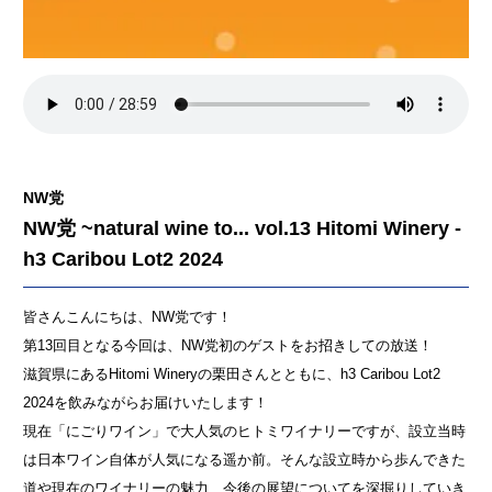
NW党
NW党 ~natural wine to... vol.13 Hitomi Winery -
h3 Caribou Lot2 2024
皆さんこんにちは、NW党です！
第13回目となる今回は、NW党初のゲストをお招きしての放送！
滋賀県にあるHitomi Wineryの栗田さんとともに、h3 Caribou Lot2
2024を飲みながらお届けいたします！
現在「にごりワイン」で大人気のヒトミワイナリーですが、設立当時
は日本ワイン自体が人気になる遥か前。そんな設立時から歩んできた
道や現在のワイナリーの魅力、今後の展望についてを深掘りしていき