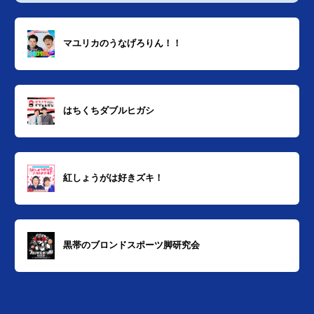
マユリカのうなげろりん！！
はちくちダブルヒガシ
紅しょうがは好きズキ！
黒帯のブロンドスポーツ脚研究会