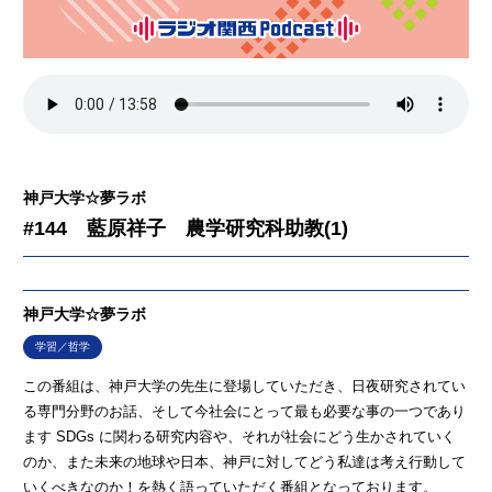
神戸大学☆夢ラボ
#144 藍原祥子 農学研究科助教(1)
神戸大学☆夢ラボ
学習／哲学
この番組は、神戸大学の先生に登場していただき、日夜研究されてい
る専門分野のお話、そして今社会にとって最も必要な事の一つであり
ます SDGs に関わる研究内容や、それが社会にどう生かされていく
のか、また未来の地球や日本、神戸に対してどう私達は考え行動して
いくべきなのか！を熱く語っていただく番組となっております。