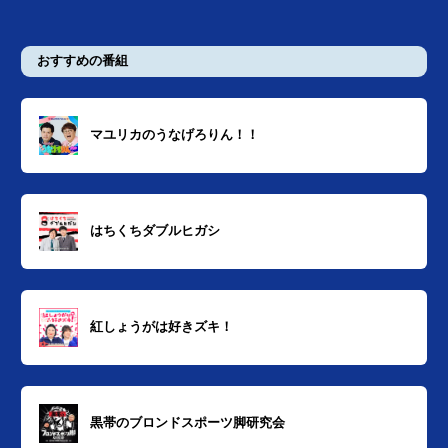
おすすめの番組
マユリカのうなげろりん！！
はちくちダブルヒガシ
紅しょうがは好きズキ！
黒帯のブロンドスポーツ脚研究会