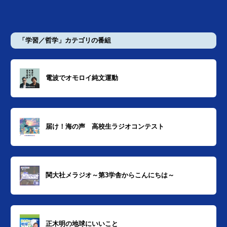
「学習／哲学」カテゴリの番組
電波でオモロイ純文運動
届け！海の声 高校生ラジオコンテスト
関大社メラジオ～第3学舎からこんにちは～
正木明の地球にいいこと