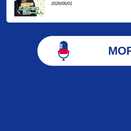
2026/06/01
MO