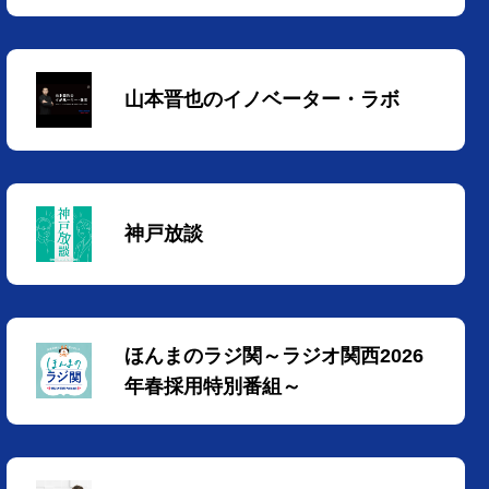
山本晋也のイノベーター・ラボ
神戸放談
ほんまのラジ関～ラジオ関西2026
年春採用特別番組～