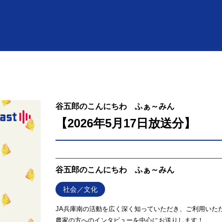
谷五郎のこんにちわ ふぁ～みん
【2026年5月17日放送分】
谷五郎のこんにちわ ふぁ～みん
社会／文化
JA兵庫南の活動を広く深く知っていただき、ご利用いた
農家の方へのインタビューを中心にお送りします！