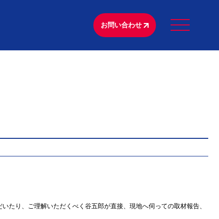
お問い合わせ
だいたり、ご理解いただくべく谷五郎が直接、現地へ伺っての取材報告、