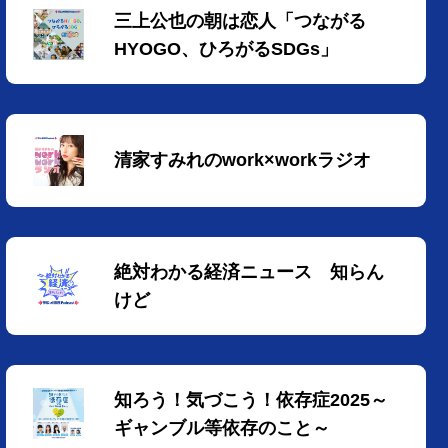
三上公也の朝は恋人「つながる
HYOGO、ひろがるSDGs」
清家すみれのwork×workラジオ
絶対わかる経済ニュース 知らん
けど
知ろう！気づこう！依存症2025～
ギャンブル等依存のこと～