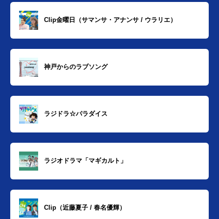
Clip金曜日（サマンサ・アナンサ / ウラリエ）
神戸からのラブソング
ラジドラ☆パラダイス
ラジオドラマ「マギカルト」
Clip（近藤夏子 / 春名優輝）