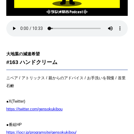
大地葉の減速希望
#163 ハンドクリーム
ニベア / アトリックス / 親からのアドバイス / お手洗いを我慢 / 首里
石鹸
●X(Twitter)
⁠⁠⁠⁠⁠⁠⁠⁠⁠⁠⁠⁠⁠⁠⁠⁠⁠⁠⁠⁠https://twitter.com/gensokukibou⁠⁠⁠⁠⁠⁠⁠⁠⁠⁠⁠⁠⁠⁠⁠⁠⁠⁠⁠⁠⁠⁠⁠⁠⁠⁠⁠⁠⁠⁠⁠⁠⁠⁠⁠⁠⁠⁠
●番組HP
⁠⁠⁠⁠⁠⁠⁠⁠⁠⁠⁠⁠⁠⁠⁠⁠⁠⁠⁠⁠https://jocr.jp/programsite/gensokukibou/⁠⁠⁠⁠⁠⁠⁠⁠⁠⁠⁠⁠⁠⁠⁠⁠⁠⁠⁠⁠⁠⁠⁠⁠⁠⁠⁠⁠⁠⁠⁠⁠⁠⁠⁠⁠