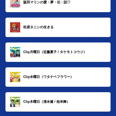
阪田マリンの愛・夢・伝・説♡
松原タニシの生きる
Clip月曜日（近藤夏子 / タケモトコウジ）
Clip水曜日（ワタナベフラワー）
Clip木曜日（清水健 / 桂米舞）