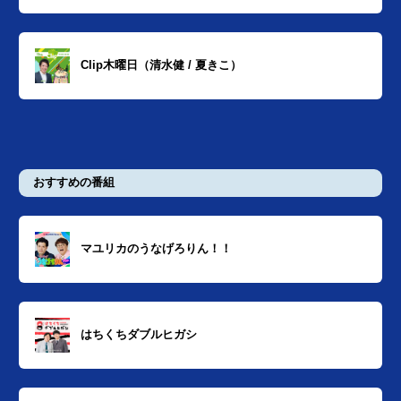
Clip木曜日（清水健 / 夏きこ）
おすすめの番組
マユリカのうなげろりん！！
はちくちダブルヒガシ