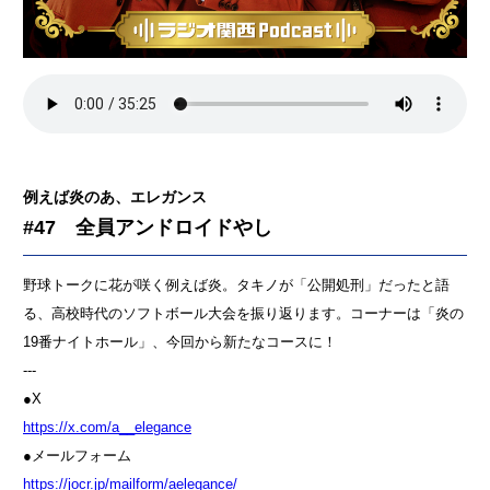
例えば炎のあ、エレガンス
#47 全員アンドロイドやし
野球トークに花が咲く例えば炎。タキノが「公開処刑」だったと語
る、高校時代のソフトボール大会を振り返ります。コーナーは「炎の
19番ナイトホール」、今回から新たなコースに！
---
●X
⁠⁠⁠⁠⁠⁠⁠⁠⁠⁠⁠⁠⁠⁠⁠⁠⁠⁠⁠⁠https://x.com/a__elegance⁠⁠⁠⁠⁠⁠⁠⁠⁠⁠⁠⁠⁠⁠⁠⁠⁠⁠⁠⁠
●メールフォーム
⁠⁠⁠⁠⁠⁠⁠⁠⁠⁠⁠⁠⁠⁠⁠⁠⁠⁠⁠⁠⁠⁠⁠⁠⁠https://jocr.jp/mailform/aelegance/⁠⁠⁠⁠⁠⁠⁠⁠⁠⁠⁠⁠⁠⁠⁠⁠⁠⁠⁠⁠⁠⁠⁠⁠⁠