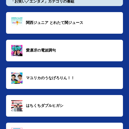
「お笑い／エンタメ」カテゴリの番組
関西ジュニア とれたて関ジュース
愛凛冴の電波調句
マユリカのうなげろりん！！
はちくちダブルヒガシ