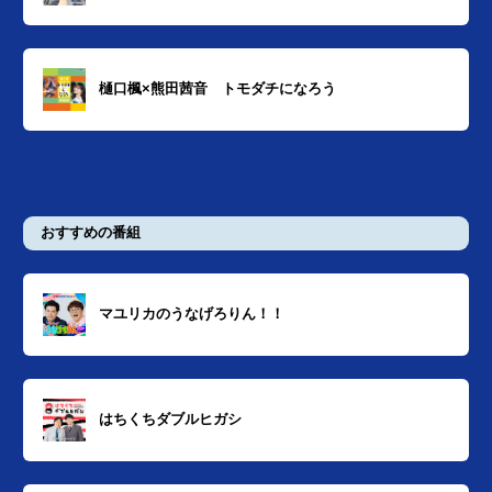
樋口楓×熊田茜音 トモダチになろう
おすすめの番組
マユリカのうなげろりん！！
はちくちダブルヒガシ