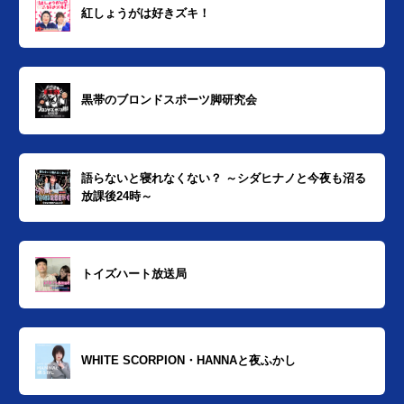
紅しょうがは好きズキ！
黒帯のブロンドスポーツ脚研究会
語らないと寝れなくない？ ～シダヒナノと今夜も沼る
放課後24時～
トイズハート放送局
WHITE SCORPION・HANNAと夜ふかし