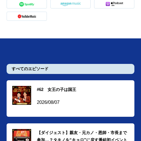
すべてのエピソード
#62 女王の子は国王
2026/08/07
【ダイジェスト】親友・元カノ・恩師・市長まで
参加…？タキノを“キョロ”に戻す番組初イベント