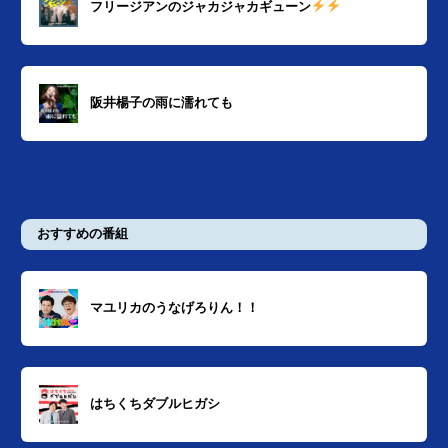
フリージアンのジャカジャカギューン
阪井楊子の雨に濡れても
おすすめの番組
マユリカのうなげろりん！！
はちくちダブルヒガシ