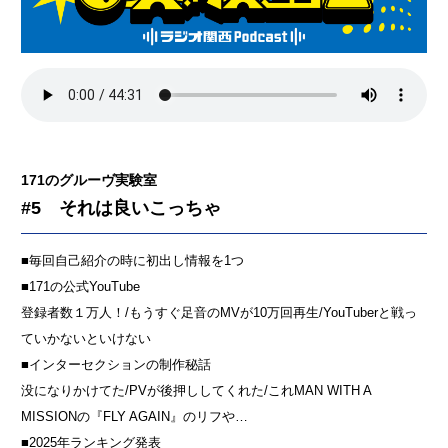
171のグルーヴ実験室
#5 それは良いこっちゃ
■毎回自己紹介の時に初出し情報を1つ
■171の公式YouTube
登録者数１万人！/もうすぐ足音のMVが10万回再生/YouTuberと戦っ
ていかないといけない
■インターセクションの制作秘話
没になりかけてた/PVが後押ししてくれた/これMAN WITH A
MISSIONの『FLY AGAIN』のリフや…
■2025年ランキング発表