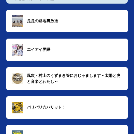
是是の路地裏放送
エイアイ界隈
風次・村上のうずまき管におじゃまします～太陽と虎
と音楽とわたし～
バリバリ☆バリット！