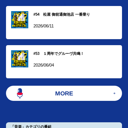
#54 松屋 御前通御池店 一番乗り
2026/06/11
#53 １周年でグルーヴ共鳴！
2026/06/04
MORE
「音楽」カテゴリの番組