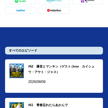
すべてのエピソード
#62 爆音とマンキン（ゲスト:Jose カイシュ
ウ・アヤト・ジャス）
2026/08/06
#61 青春忘れたらあかんで