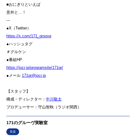
■おにぎりといえば
意外と…！
---
●X（Twitter）
⁠⁠⁠⁠⁠⁠⁠⁠⁠⁠⁠⁠⁠⁠⁠⁠⁠⁠⁠⁠⁠⁠⁠⁠⁠⁠⁠⁠⁠⁠⁠⁠⁠⁠⁠⁠⁠⁠⁠⁠⁠⁠⁠⁠https://x.com/171_groove⁠⁠⁠⁠⁠⁠⁠⁠⁠⁠⁠⁠⁠⁠⁠⁠⁠⁠⁠⁠⁠⁠⁠⁠⁠⁠⁠⁠⁠⁠⁠⁠⁠⁠⁠⁠⁠⁠⁠⁠⁠⁠⁠⁠
●ハッシュタグ
＃グルケン
●番組HP
⁠⁠⁠⁠⁠⁠⁠⁠⁠⁠⁠⁠⁠⁠⁠⁠⁠⁠⁠⁠⁠⁠⁠⁠⁠⁠⁠⁠⁠⁠⁠⁠⁠⁠⁠⁠⁠⁠⁠⁠⁠⁠⁠⁠⁠⁠⁠⁠⁠⁠https://jocr.jp/programsite/171gr/⁠⁠⁠⁠⁠⁠⁠⁠⁠⁠⁠⁠⁠⁠⁠⁠⁠⁠⁠⁠⁠⁠⁠⁠⁠⁠⁠⁠⁠⁠⁠⁠⁠⁠⁠⁠⁠⁠⁠⁠⁠⁠⁠⁠
●メール
⁠⁠⁠⁠⁠⁠⁠⁠⁠⁠⁠⁠⁠⁠⁠⁠⁠⁠⁠⁠⁠⁠⁠⁠⁠⁠⁠⁠⁠⁠⁠⁠⁠⁠⁠⁠⁠⁠⁠⁠⁠⁠⁠⁠171gr@jocr.jp⁠⁠⁠⁠⁠⁠⁠⁠⁠⁠⁠⁠⁠⁠⁠⁠⁠⁠⁠⁠⁠⁠⁠⁠⁠⁠⁠⁠⁠⁠⁠⁠⁠⁠⁠⁠⁠⁠⁠⁠⁠⁠⁠⁠
【スタッフ】
構成・ディレクター：⁠⁠⁠⁠⁠⁠
⁠⁠⁠⁠⁠⁠⁠⁠⁠⁠⁠⁠⁠⁠⁠⁠⁠⁠⁠⁠⁠⁠⁠⁠⁠⁠⁠⁠⁠⁠⁠⁠⁠⁠⁠⁠⁠⁠⁠⁠⁠⁠⁠⁠中川敬太⁠⁠⁠⁠⁠⁠⁠⁠⁠⁠⁠⁠⁠⁠⁠⁠⁠⁠⁠⁠⁠⁠⁠⁠⁠⁠⁠⁠⁠⁠⁠⁠⁠⁠⁠⁠⁠⁠⁠⁠⁠⁠⁠⁠
プロデューサー：⁠⁠⁠⁠⁠⁠守山智秋⁠⁠（ラジオ関西）
171のグルーヴ実験室
音楽