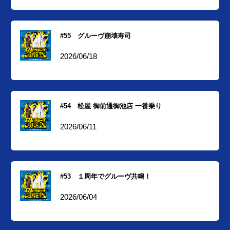
#55 グルーヴ崩壊寿司
2026/06/18
#54 松屋 御前通御池店 一番乗り
2026/06/11
#53 １周年でグルーヴ共鳴！
2026/06/04