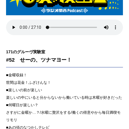
171のグルーヴ実験室
#52 せーの、ツナマヨー！
■金曜収録！
世間は花金！ふざけんな！
■楽しいの前が楽しい
楽しいの中にいると分からないから働いている時は木曜が好きだった
■何曜日が楽しい？
さすがに金曜か…？/水曜に贅沢をする/働くの得意やから毎日満喫モ
リモリ
■あの頃のなつかしテレビ