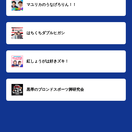
マユリカのうなげろりん！！
はちくちダブルヒガシ
紅しょうがは好きズキ！
黒帯のブロンドスポーツ脚研究会