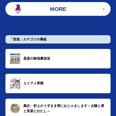
MORE
「音楽」カテゴリの番組
是是の路地裏放送
エイアイ界隈
風次・村上のうずまき管におじゃまします～太陽と虎
と音楽とわたし～