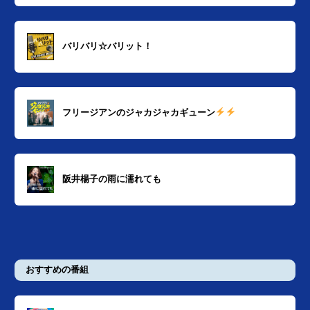
バリバリ☆バリット！
フリージアンのジャカジャカギューン
阪井楊子の雨に濡れても
おすすめの番組