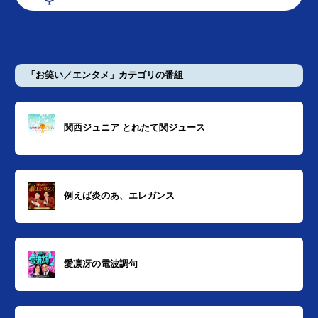
「お笑い／エンタメ」カテゴリの番組
関西ジュニア とれたて関ジュース
例えば炎のあ、エレガンス
愛凛冴の電波調句