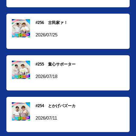
#256 古民家ァ！
2026/07/25
#255 童心サポーター
2026/07/18
#254 とかげバズーカ
2026/07/11