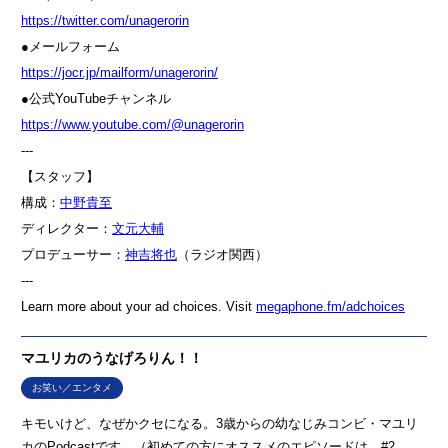
⁠⁠⁠⁠⁠⁠⁠⁠⁠⁠⁠⁠⁠⁠⁠⁠⁠⁠⁠⁠⁠⁠⁠⁠⁠⁠⁠⁠⁠⁠⁠⁠⁠⁠⁠⁠⁠⁠⁠⁠⁠⁠⁠⁠⁠⁠⁠⁠⁠⁠https://twitter.com/unagerorin⁠⁠⁠⁠⁠⁠⁠⁠⁠⁠⁠⁠⁠⁠⁠⁠⁠⁠⁠⁠⁠⁠⁠⁠⁠⁠⁠⁠⁠⁠⁠⁠⁠⁠⁠⁠⁠⁠⁠⁠⁠⁠⁠⁠⁠⁠⁠⁠⁠⁠
●メールフォーム
⁠⁠⁠⁠⁠⁠⁠⁠⁠⁠⁠⁠⁠⁠⁠⁠⁠⁠⁠⁠⁠⁠⁠⁠⁠⁠⁠⁠⁠⁠⁠⁠⁠⁠⁠⁠⁠⁠⁠⁠⁠⁠⁠⁠⁠⁠⁠⁠⁠⁠https://jocr.jp/mailform/unagerorin/⁠⁠⁠⁠⁠⁠⁠⁠⁠⁠⁠⁠⁠⁠⁠⁠⁠⁠⁠⁠⁠⁠⁠⁠⁠⁠⁠⁠⁠⁠⁠⁠⁠⁠⁠⁠⁠⁠⁠⁠⁠⁠⁠⁠⁠⁠⁠⁠⁠⁠
●公式YouTubeチャンネル
⁠⁠⁠⁠⁠⁠⁠⁠⁠⁠⁠⁠⁠⁠https://www.youtube.com/@unagerorin⁠⁠⁠⁠⁠⁠⁠⁠⁠⁠⁠⁠⁠⁠
---
【スタッフ】
構成：
⁠⁠⁠⁠⁠⁠⁠⁠⁠⁠⁠⁠⁠⁠⁠⁠⁠⁠⁠⁠⁠⁠⁠⁠⁠⁠⁠⁠⁠⁠⁠⁠⁠⁠⁠⁠⁠⁠⁠⁠⁠⁠⁠⁠⁠⁠⁠⁠⁠⁠中野貴至⁠⁠⁠⁠⁠⁠⁠⁠⁠⁠⁠⁠⁠⁠⁠⁠⁠⁠⁠⁠⁠⁠⁠⁠⁠⁠⁠⁠⁠⁠⁠⁠⁠⁠⁠⁠⁠⁠⁠⁠⁠⁠⁠⁠⁠⁠⁠⁠⁠⁠
ディレクター：
⁠⁠⁠⁠⁠⁠⁠⁠⁠⁠⁠⁠⁠⁠⁠⁠⁠⁠⁠⁠⁠⁠⁠⁠⁠⁠⁠⁠⁠⁠⁠⁠⁠⁠⁠⁠⁠⁠⁠⁠⁠⁠⁠⁠⁠⁠⁠⁠⁠⁠文元大輔⁠⁠⁠⁠⁠⁠⁠⁠⁠⁠⁠⁠⁠⁠⁠⁠⁠⁠⁠⁠⁠⁠⁠⁠⁠⁠⁠⁠⁠⁠⁠⁠⁠⁠⁠⁠⁠⁠⁠⁠⁠⁠⁠⁠⁠⁠⁠⁠⁠⁠
プロデューサー：
⁠⁠⁠⁠⁠⁠⁠⁠⁠⁠⁠⁠⁠⁠⁠⁠⁠⁠⁠⁠⁠⁠⁠⁠⁠⁠⁠⁠⁠⁠⁠⁠⁠⁠⁠⁠⁠⁠⁠⁠⁠⁠⁠⁠⁠⁠⁠⁠⁠⁠神吉将也⁠⁠⁠⁠⁠⁠⁠⁠⁠⁠⁠⁠⁠⁠⁠⁠⁠⁠⁠⁠⁠⁠⁠⁠⁠⁠⁠⁠⁠⁠⁠⁠⁠⁠⁠⁠⁠⁠⁠⁠⁠⁠⁠⁠⁠⁠⁠⁠⁠⁠
（ラジオ関西）
---
Learn more about your ad choices. Visit
megaphone.fm/adchoices
マユリカのうなげろりん！！
お笑い／エンタメ
キモいけど、なぜかクセになる。3歳からの幼なじみコンビ・マユリ
カのPodcastです。（初めての方にオススメのエピソードは、#2、