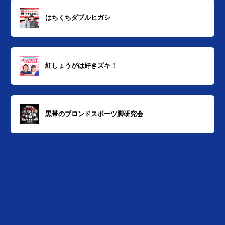
はちくちダブルヒガシ
紅しょうがは好きズキ！
黒帯のブロンドスポーツ脚研究会