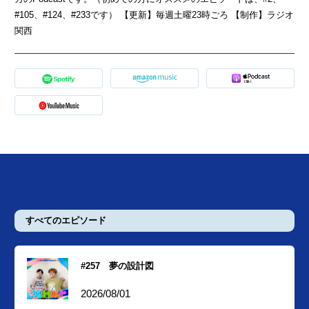
#105、#124、#233です） 【更新】毎週土曜23時ごろ 【制作】ラジオ
関西
すべてのエピソード
#257 夢の設計図
2026/08/01