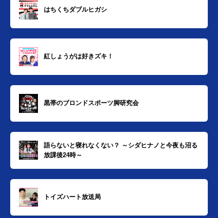
はちくちダブルヒガシ
紅しょうがは好きズキ！
黒帯のブロンドスポーツ脚研究会
語らないと寝れなくない？ ～シダヒナノと今夜も沼る
放課後24時～
トイズハート放送局