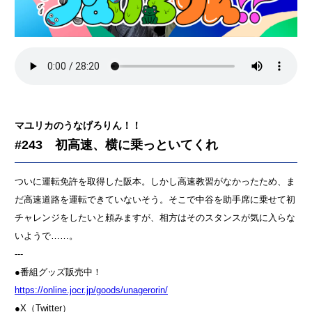
マユリカのうなげろりん！！
#243 初高速、横に乗っといてくれ
ついに運転免許を取得した阪本。しかし高速教習がなかったため、ま
だ高速道路を運転できていないそう。そこで中谷を助手席に乗せて初
チャレンジをしたいと頼みますが、相方はそのスタンスが気に入らな
いようで……。
---
●番組グッズ販売中！
⁠⁠⁠⁠⁠⁠⁠⁠⁠⁠⁠⁠⁠⁠⁠⁠⁠⁠⁠⁠⁠⁠⁠⁠⁠⁠⁠⁠⁠⁠⁠⁠⁠⁠⁠⁠⁠⁠⁠⁠⁠⁠⁠⁠⁠⁠⁠⁠⁠⁠https://online.jocr.jp/goods/unagerorin/⁠⁠⁠⁠⁠⁠⁠⁠⁠⁠⁠⁠⁠⁠⁠⁠⁠⁠⁠⁠⁠⁠⁠⁠⁠⁠⁠⁠⁠⁠⁠⁠⁠⁠⁠⁠⁠⁠⁠⁠⁠⁠⁠⁠⁠⁠⁠⁠⁠⁠
●X（Twitter）