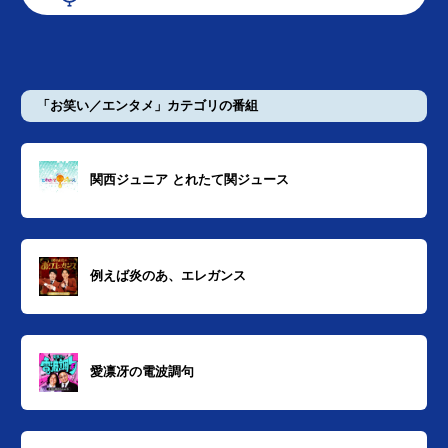
「お笑い／エンタメ」カテゴリの番組
関西ジュニア とれたて関ジュース
例えば炎のあ、エレガンス
愛凛冴の電波調句