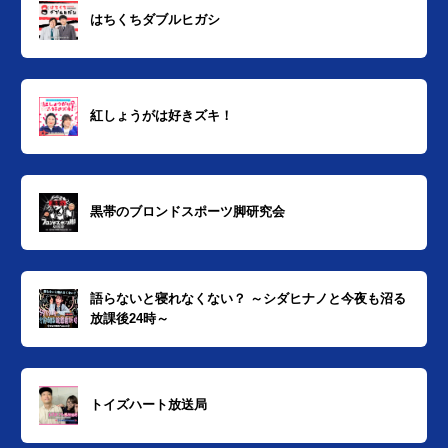
はちくちダブルヒガシ
紅しょうがは好きズキ！
黒帯のブロンドスポーツ脚研究会
語らないと寝れなくない？ ～シダヒナノと今夜も沼る
放課後24時～
トイズハート放送局