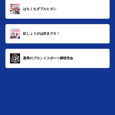
はちくちダブルヒガシ
紅しょうがは好きズキ！
黒帯のブロンドスポーツ脚研究会