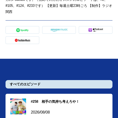
#105、#124、#233です） 【更新】毎週土曜23時ごろ 【制作】ラジオ
関西
すべてのエピソード
#258 相手の気持ち考えろや！
2026/08/08