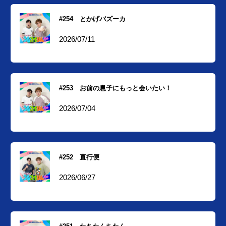
#254 とかげバズーカ
2026/07/11
#253 お前の息子にもっと会いたい！
2026/07/04
#252 直行便
2026/06/27