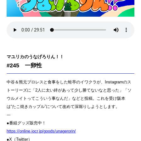
マユリカのうなげろりん！！
#245 一卵性
中谷＆熊元プロレスと食事をした蛙亭のイワクラが、Instagramのス
トーリーズに「2人に太い絆があって少し勝てないなと思った」「ソ
ウルメイトってこういう事なんだ」などと投稿。これを受け阪本
は“たこ焼きカップル”について改めて深堀りしようとします。
---
●番組グッズ販売中！
⁠⁠⁠⁠⁠⁠⁠⁠⁠⁠⁠⁠⁠⁠⁠⁠⁠⁠⁠⁠⁠⁠⁠⁠⁠⁠⁠⁠⁠⁠⁠⁠⁠⁠⁠⁠⁠⁠⁠⁠⁠⁠⁠⁠⁠⁠⁠⁠⁠⁠⁠⁠https://online.jocr.jp/goods/unagerorin/⁠⁠⁠⁠⁠⁠⁠⁠⁠⁠⁠⁠⁠⁠⁠⁠⁠⁠⁠⁠⁠⁠⁠⁠⁠⁠⁠⁠⁠⁠⁠⁠⁠⁠⁠⁠⁠⁠⁠⁠⁠⁠⁠⁠⁠⁠⁠⁠⁠⁠⁠⁠
●X（Twitter）