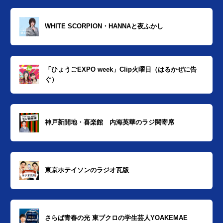
WHITE SCORPION・HANNAと夜ふかし
「ひょうごEXPO week」Clip火曜日（はるかぜに告
ぐ）
神戸新開地・喜楽館 内海英華のラジ関寄席
東京ホテイソンのラジオ瓦版
さらば青春の光 東ブクロの学生芸人YOAKEMAE