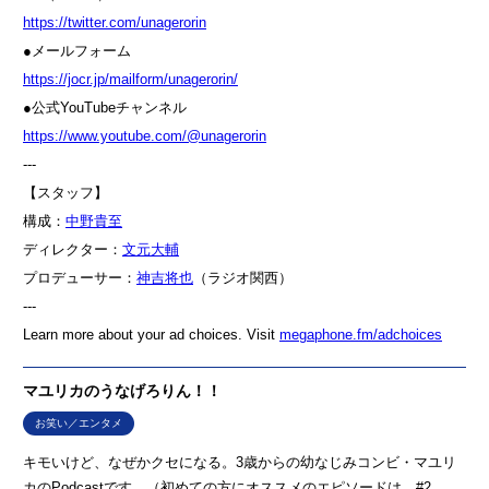
⁠⁠⁠⁠⁠⁠⁠⁠⁠⁠⁠⁠⁠⁠⁠⁠⁠⁠⁠⁠⁠⁠⁠⁠⁠⁠⁠⁠⁠⁠⁠⁠⁠⁠⁠⁠⁠⁠⁠⁠⁠⁠⁠⁠⁠⁠⁠⁠⁠⁠⁠⁠https://twitter.com/unagerorin⁠⁠⁠⁠⁠⁠⁠⁠⁠⁠⁠⁠⁠⁠⁠⁠⁠⁠⁠⁠⁠⁠⁠⁠⁠⁠⁠⁠⁠⁠⁠⁠⁠⁠⁠⁠⁠⁠⁠⁠⁠⁠⁠⁠⁠⁠⁠⁠⁠⁠⁠⁠
●メールフォーム
⁠⁠⁠⁠⁠⁠⁠⁠⁠⁠⁠⁠⁠⁠⁠⁠⁠⁠⁠⁠⁠⁠⁠⁠⁠⁠⁠⁠⁠⁠⁠⁠⁠⁠⁠⁠⁠⁠⁠⁠⁠⁠⁠⁠⁠⁠⁠⁠⁠⁠⁠⁠https://jocr.jp/mailform/unagerorin/⁠⁠⁠⁠⁠⁠⁠⁠⁠⁠⁠⁠⁠⁠⁠⁠⁠⁠⁠⁠⁠⁠⁠⁠⁠⁠⁠⁠⁠⁠⁠⁠⁠⁠⁠⁠⁠⁠⁠⁠⁠⁠⁠⁠⁠⁠⁠⁠⁠⁠⁠⁠
●公式YouTubeチャンネル
⁠⁠⁠⁠⁠⁠⁠⁠⁠⁠⁠⁠⁠⁠⁠⁠https://www.youtube.com/@unagerorin⁠⁠⁠⁠⁠⁠⁠⁠⁠⁠⁠⁠⁠⁠⁠⁠
---
【スタッフ】
構成：
⁠⁠⁠⁠⁠⁠⁠⁠⁠⁠⁠⁠⁠⁠⁠⁠⁠⁠⁠⁠⁠⁠⁠⁠⁠⁠⁠⁠⁠⁠⁠⁠⁠⁠⁠⁠⁠⁠⁠⁠⁠⁠⁠⁠⁠⁠⁠⁠⁠⁠⁠⁠中野貴至⁠⁠⁠⁠⁠⁠⁠⁠⁠⁠⁠⁠⁠⁠⁠⁠⁠⁠⁠⁠⁠⁠⁠⁠⁠⁠⁠⁠⁠⁠⁠⁠⁠⁠⁠⁠⁠⁠⁠⁠⁠⁠⁠⁠⁠⁠⁠⁠⁠⁠⁠⁠
ディレクター：
⁠⁠⁠⁠⁠⁠⁠⁠⁠⁠⁠⁠⁠⁠⁠⁠⁠⁠⁠⁠⁠⁠⁠⁠⁠⁠⁠⁠⁠⁠⁠⁠⁠⁠⁠⁠⁠⁠⁠⁠⁠⁠⁠⁠⁠⁠⁠⁠⁠⁠⁠⁠文元大輔⁠⁠⁠⁠⁠⁠⁠⁠⁠⁠⁠⁠⁠⁠⁠⁠⁠⁠⁠⁠⁠⁠⁠⁠⁠⁠⁠⁠⁠⁠⁠⁠⁠⁠⁠⁠⁠⁠⁠⁠⁠⁠⁠⁠⁠⁠⁠⁠⁠⁠⁠⁠
プロデューサー：
⁠⁠⁠⁠⁠⁠⁠⁠⁠⁠⁠⁠⁠⁠⁠⁠⁠⁠⁠⁠⁠⁠⁠⁠⁠⁠⁠⁠⁠⁠⁠⁠⁠⁠⁠⁠⁠⁠⁠⁠⁠⁠⁠⁠⁠⁠⁠⁠⁠⁠⁠⁠神吉将也⁠⁠⁠⁠⁠⁠⁠⁠⁠⁠⁠⁠⁠⁠⁠⁠⁠⁠⁠⁠⁠⁠⁠⁠⁠⁠⁠⁠⁠⁠⁠⁠⁠⁠⁠⁠⁠⁠⁠⁠⁠⁠⁠⁠⁠⁠⁠⁠⁠⁠⁠⁠
（ラジオ関西）
---
Learn more about your ad choices. Visit
megaphone.fm/adchoices
マユリカのうなげろりん！！
お笑い／エンタメ
キモいけど、なぜかクセになる。3歳からの幼なじみコンビ・マユリ
カのPodcastです。（初めての方にオススメのエピソードは、#2、