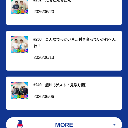
#251 たちたんちたん
2026/06/20
#250 こんなでっかい車…付き合っていかれへん
わ！
2026/06/13
#249 超H（ゲスト：見取り図）
2026/06/06
MORE