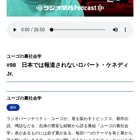
ユーゴの裏社会学
#98 日本では報道されないロバート・ケネディ
Jr.
ユーゴの裏社会学
趣味
ラジオパーソナリティ・ユーゴが、巷を賑わすトピックス、都市伝
説、噂話などを、自身の豊富な経験から語る番組『ユーゴの裏社会
学』表があるものには必ず裏がある。毎回一つのテーマを表と裏から