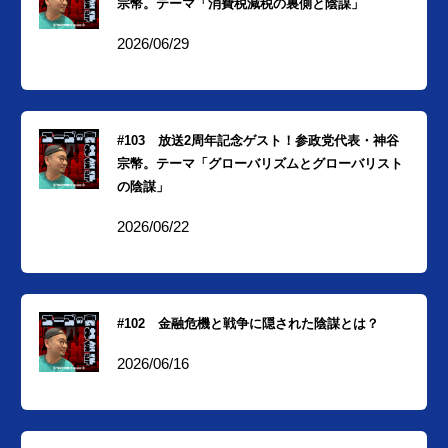
宗幣。テーマ「消費税減税の裏側と陰謀」
2026/06/29
#103 放送2周年記念ゲスト！参政党代表・神谷
宗幣。テーマ「グローバリズムとグローバリスト
の陰謀」
2026/06/22
#102 金融危機と戦争に隠された陰謀とは？
2026/06/16