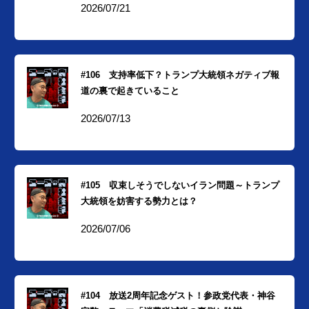
2026/07/21
#106 支持率低下？トランプ大統領ネガティブ報
道の裏で起きていること
2026/07/13
#105 収束しそうでしないイラン問題～トランプ
大統領を妨害する勢力とは？
2026/07/06
#104 放送2周年記念ゲスト！参政党代表・神谷