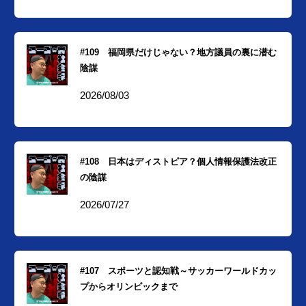
#109 福岡県だけじゃない？地方議員の裏に潜む
陰謀
2026/08/03
#108 日本はディストピア？個人情報保護法改正
の陰謀
2026/07/27
#107 スポーツと認知戦～サッカーワールドカッ
プからオリンピックまで