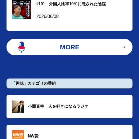
#101 外国人比率10％に隠された陰謀
2026/06/08
MORE
「趣味」カテゴリの番組
小西克幸 人を好きになるラジオ
NW党