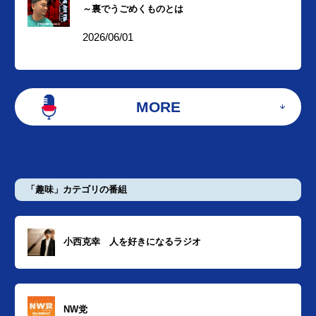
～裏でうごめくものとは
2026/06/01
MORE
「趣味」カテゴリの番組
小西克幸 人を好きになるラジオ
NW党