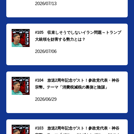
2026/07/13
#105 収束しそうでしないイラン問題～トランプ
大統領を妨害する勢力とは？
2026/07/06
#104 放送2周年記念ゲスト！参政党代表・神谷
宗幣。テーマ「消費税減税の裏側と陰謀」
2026/06/29
#103 放送2周年記念ゲスト！参政党代表・神谷