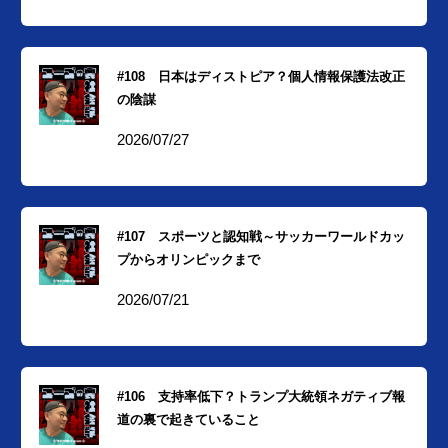
#108 日本はディストピア？個人情報保護法改正
の陰謀
2026/07/27
#107 スポーツと認知戦～サッカーワールドカッ
プからオリンピックまで
2026/07/21
#106 支持率低下？トランプ大統領ネガティブ報
道の裏で起きていること