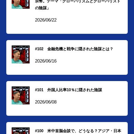
宗幣。テーマ「グローバリズムとグローバリスト
の陰謀」
2026/06/22
#102 金融危機と戦争に隠された陰謀とは？
2026/06/16
#101 外国人比率10％に隠された陰謀
2026/06/08
#100 米中首脳会談で、どうなる？アジア・日本