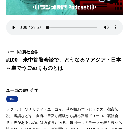
ユーゴの裏社会学
#100 米中首脳会談で、どうなる？アジア・日本
～裏でうごめくものとは
ユーゴの裏社会学
趣味
ラジオパーソナリティ・ユーゴが、巷を賑わすトピックス、都市伝
説、噂話などを、自身の豊富な経験から語る番組『ユーゴの裏社会
学』表があるものには必ず裏がある。毎回一つのテーマを表と裏から