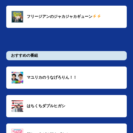
フリージアンのジャカジャカギューン
おすすめの番組
マユリカのうなげろりん！！
はちくちダブルヒガシ