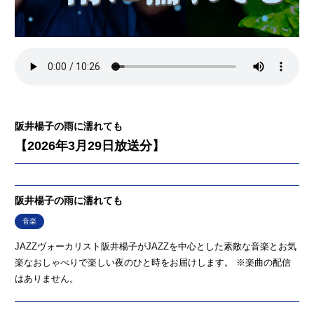
阪井楊子の雨に濡れても
【2026年3月29日放送分】
阪井楊子の雨に濡れても
音楽
JAZZヴォーカリスト阪井楊子がJAZZを中心とした素敵な音楽とお気
楽なおしゃべりで楽しい夜のひと時をお届けします。 ※楽曲の配信
はありません。