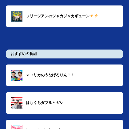
フリージアンのジャカジャカギューン
おすすめの番組
マユリカのうなげろりん！！
はちくちダブルヒガシ