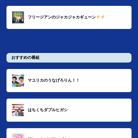
フリージアンのジャカジャカギューン
おすすめの番組
マユリカのうなげろりん！！
はちくちダブルヒガシ